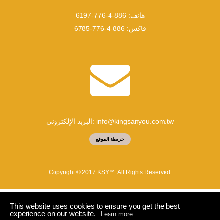
هاتف:
886-4-776-6197
فاكس:
886-4-776-6785
info@kingsanyou.com.tw
البريد الإلكتروني:
خريطة الموقع
Copyright © 2017 KSY™. All Rights Reserved.
This website uses cookies to ensure you get the best
experience on our website.
Learn more...