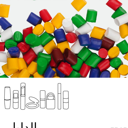
الدليل