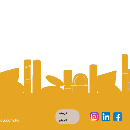
البريد الإلكتروني:
خريطة
you.com.tw
الموقع