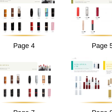
Page 4
Page 