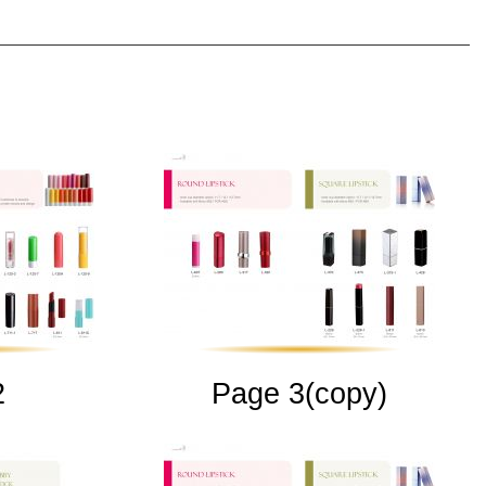
2
Page 3(copy)