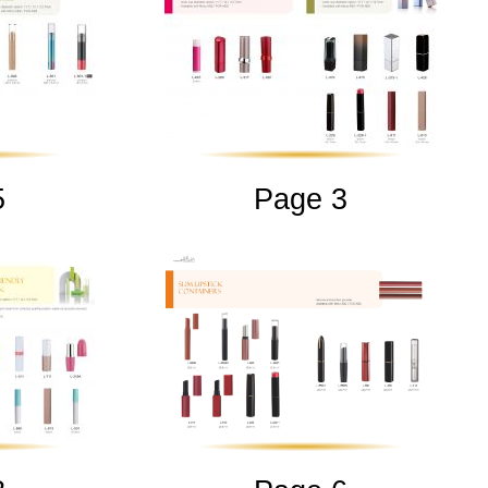
5
Page 3