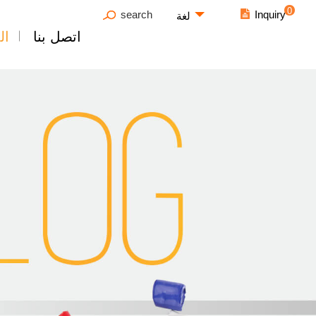
0
search
Inquiry
لغة
اتصل بنا
ال