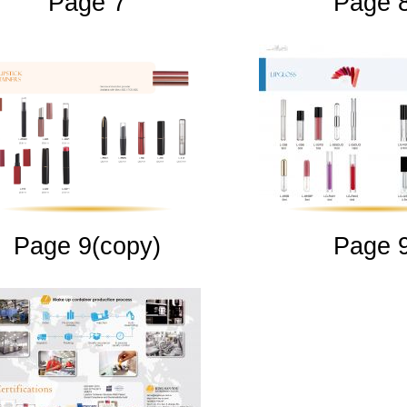
Page 7
Page 
Page 9(copy)
Page 